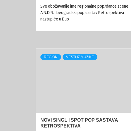
Sve obožavanije ime regionalne pop/dance scene
A.N.D.R. i beogradski pop sastav Retrospektiva
nastupiće u Dub
REGION
VESTI IZ MUZIKE
NOVI SINGL I SPOT POP SASTAVA
RETROSPEKTIVA