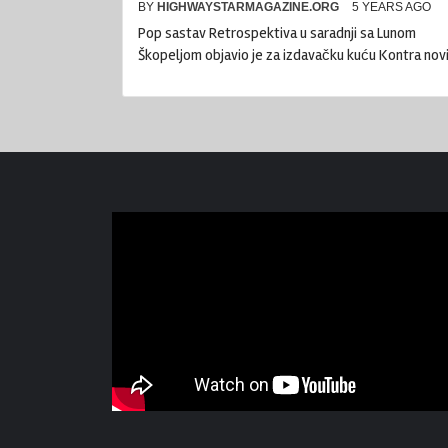
BY
HIGHWAYSTARMAGAZINE.ORG
5 YEARS AGO
Pop sastav Retrospektiva u saradnji sa Lunom
Škopeljom objavio je za izdavačku kuću Kontra nov