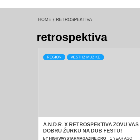
HOME
RETROSPEKTIVA
retrospektiva
REGION
VESTI IZ MUZIKE
A.N.D.R. X RETROSPEKTIVA ZOVU VAS
DOBRU ŽURKU NA DUB FESTU!
BY
HIGHWAYSTARMAGAZINE.ORG
1 YEAR AGO