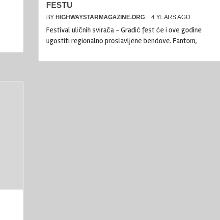
FESTU
BY
HIGHWAYSTARMAGAZINE.ORG
4 YEARS AGO
Festival uličnih svirača – Gradić fest će i ove godine
ugostiti regionalno proslavljene bendove. Fantom,