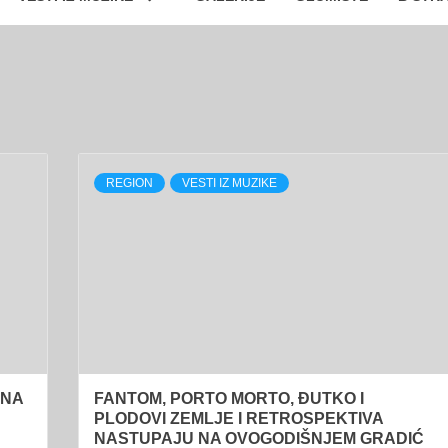
REGION
VESTI IZ MUZIKE
 NA
FANTOM, PORTO MORTO, ĐUTKO I
PLODOVI ZEMLJE I RETROSPEKTIVA
NASTUPAJU NA OVOGODIŠNJEM GRADIĆ