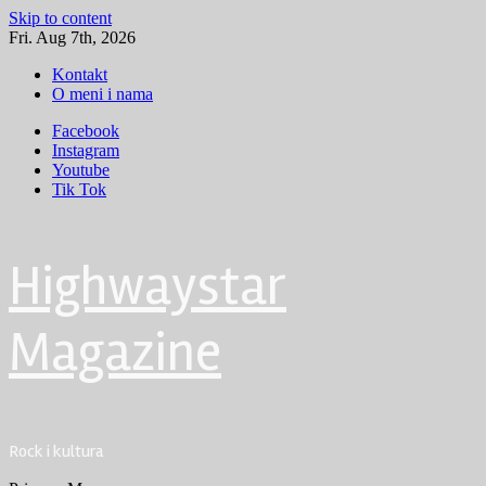
Skip to content
Fri. Aug 7th, 2026
Kontakt
O meni i nama
Facebook
Instagram
Youtube
Tik Tok
Highwaystar
Magazine
Rock i kultura