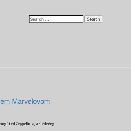
Search
for:
ećem Marvelovom
Song” Led Zeppelin-a, a sledećeg