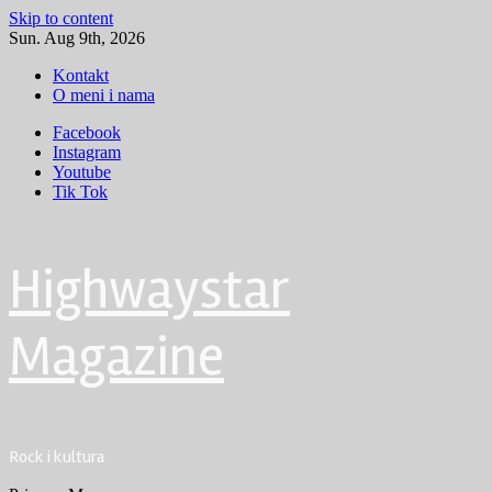
Skip to content
Sun. Aug 9th, 2026
Kontakt
O meni i nama
Facebook
Instagram
Youtube
Tik Tok
Highwaystar
Magazine
Rock i kultura