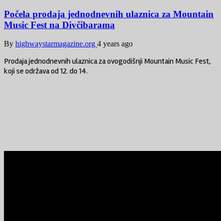
Počela prodaja jednodnevnih ulaznica za Mountain
Music Fest na Divčibarama
By
highwaystarmagazine.org
4 years ago
Prodaja jednodnevnih ulaznica za ovogodišnji Mountain Music Fest,
koji se održava od 12. do 14.