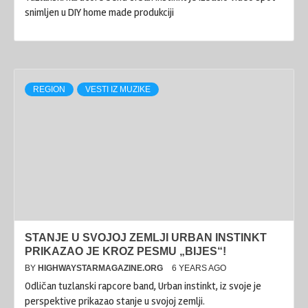
snimljen u DIY home made produkciji
REGION
VESTI IZ MUZIKE
STANJE U SVOJOJ ZEMLJI URBAN INSTINKT
PRIKAZAO JE KROZ PESMU „BIJES“!
BY
HIGHWAYSTARMAGAZINE.ORG
6 YEARS AGO
Odličan tuzlanski rapcore band, Urban instinkt, iz svoje je
perspektive prikazao stanje u svojoj zemlji.