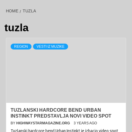
HOME
TUZLA
tuzla
REGION
VESTI IZ MUZIKE
TUZLANSKI HARDCORE BEND URBAN
INSTINKT PREDSTAVLJA NOVI VIDEO SPOT
BY
HIGHWAYSTARMAGAZINE.ORG
3 YEARS AGO
Tuzlanski hardcore bend Urban Instinkt je izbacio video spot