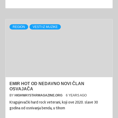
REGION
VESTI IZ MUZIKE
EMIR HOT OD NEDAVNO NOVI ČLAN
OSVAJAČA
BY
HIGHWAYSTARMAGAZINE.ORG
6 YEARS AGO
Kragujevački hard rock veterani, koji ove 2020. slave 30
godina od osnivanja benda, u tihom