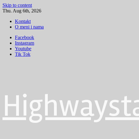
Skip to content
Thu. Aug 6th, 2026
Kontakt
O meni i nama
Facebook
Instagram
Youtube
Tik Tok
Highwayst