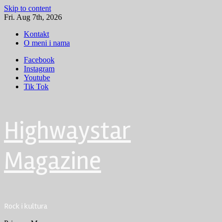
Skip to content
Fri. Aug 7th, 2026
Kontakt
O meni i nama
Facebook
Instagram
Youtube
Tik Tok
Highwaystar
Magazine
Rock i kultura