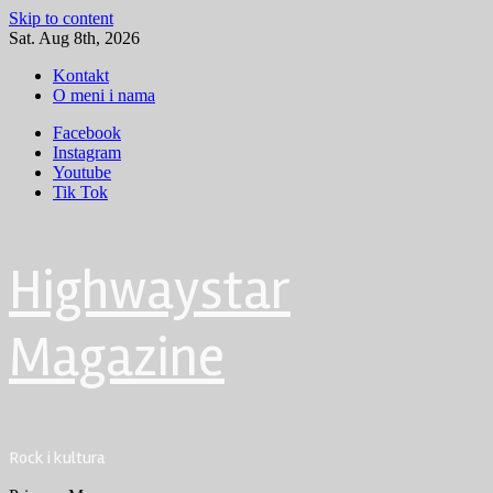
Skip to content
Sat. Aug 8th, 2026
Kontakt
O meni i nama
Facebook
Instagram
Youtube
Tik Tok
Highwaystar
Magazine
Rock i kultura