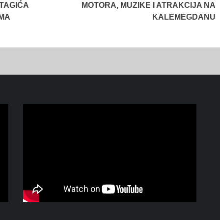
 TAGIĆA
MOTORA, MUZIKE I ATRAKCIJA NA
EMA
KALEMEGDANU