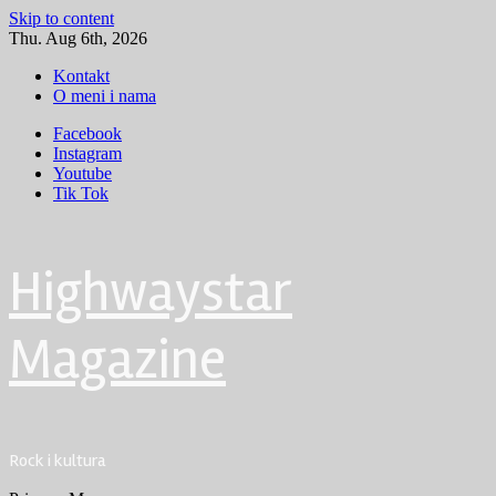
Skip to content
Thu. Aug 6th, 2026
Kontakt
O meni i nama
Facebook
Instagram
Youtube
Tik Tok
Highwaystar
Magazine
Rock i kultura