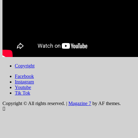
Copyright
Facebook
Instagram
Youtube
Tik Tok
Copyright © All rights reserved.
|
Magazine 7
by AF themes.