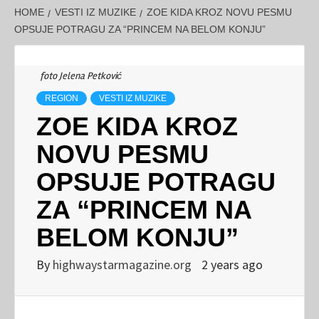
HOME
VESTI IZ MUZIKE
ZOE KIDA KROZ NOVU PESMU
OPSUJE POTRAGU ZA “PRINCEM NA BELOM KONJU”
foto Jelena Petković
REGION
VESTI IZ MUZIKE
ZOE KIDA KROZ
NOVU PESMU
OPSUJE POTRAGU
ZA “PRINCEM NA
BELOM KONJU”
By
highwaystarmagazine.org
2 years ago