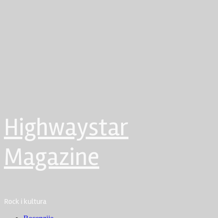
Highwaystar
Magazine
Rock i kultura
Primary