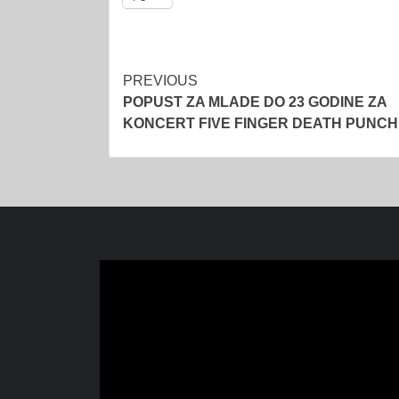
Post
PREVIOUS
POPUST ZA MLADE DO 23 GODINE ZA
navigation
KONCERT FIVE FINGER DEATH PUNCH