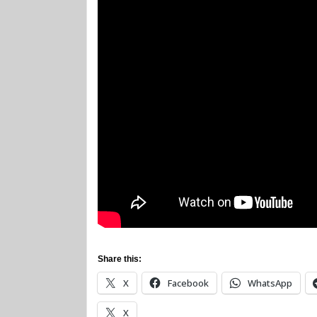
Share this:
X
Facebook
WhatsApp
X