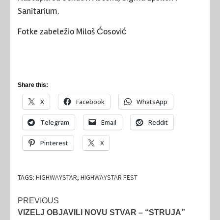
Sanitarium.
Fotke zabeležio Miloš Ćosović
Share this:
X
Facebook
WhatsApp
Telegram
Email
Reddit
Pinterest
X
TAGS:
HIGHWAYSTAR
,
HIGHWAYSTAR FEST
Post
PREVIOUS
VIZELJ OBJAVILI NOVU STVAR – “STRUJA”
navigation