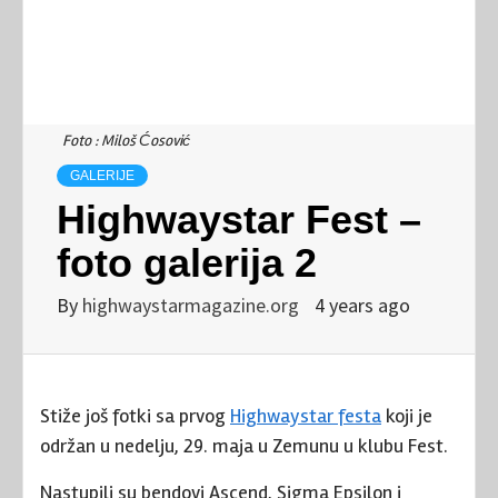
Foto : Miloš Ćosović
GALERIJE
Highwaystar Fest –
foto galerija 2
By
highwaystarmagazine.org
4 years ago
Stiže još fotki sa prvog
Highwaystar festa
koji je
održan u nedelju, 29. maja u Zemunu u klubu Fest.
Nastupili su bendovi Ascend, Sigma Epsilon i