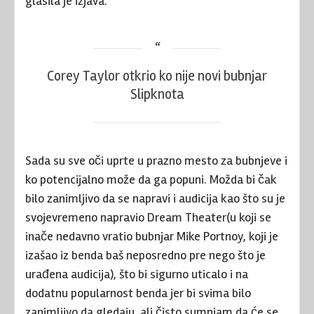
glasila je izjava.
Corey Taylor otkrio ko nije novi bubnjar
Slipknota
Sada su sve oči uprte u prazno mesto za bubnjeve i
ko potencijalno može da ga popuni. Možda bi čak
bilo zanimljivo da se napravi i audicija kao što su je
svojevremeno napravio Dream Theater(u koji se
inače nedavno vratio bubnjar Mike Portnoy, koji je
izašao iz benda baš neposredno pre nego što je
urađena audicija), što bi sigurno uticalo i na
dodatnu popularnost benda jer bi svima bilo
zanimljivo da gledaju, ali čisto sumnjam da će se