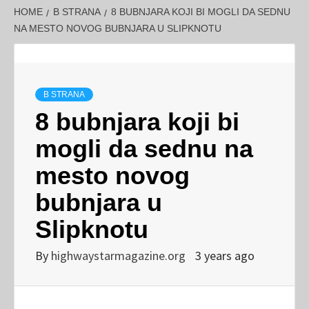
HOME
B STRANA
8 BUBNJARA KOJI BI MOGLI DA SEDNU
NA MESTO NOVOG BUBNJARA U SLIPKNOTU
B STRANA
8 bubnjara koji bi
mogli da sednu na
mesto novog
bubnjara u
Slipknotu
By
highwaystarmagazine.org
3 years ago