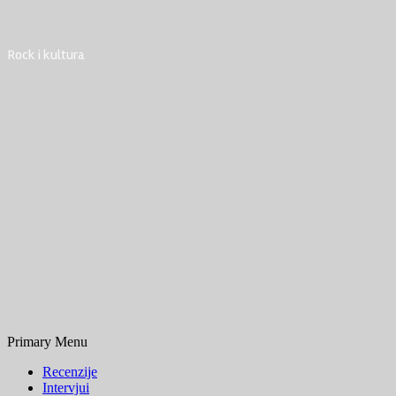
Rock i kultura
Primary Menu
Recenzije
Intervjui