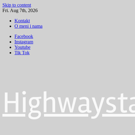
Skip to content
Fri. Aug 7th, 2026
Kontakt
O meni i nama
Facebook
Instagram
Youtube
Tik Tok
Highwayst