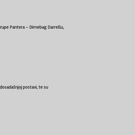
 grupe Pantera – Dimebag Darrellu,
dosadašnjoj postavi, te su