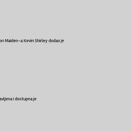
ron Maiden-a Kevin Shirley dodao je
vljena i dostupna je