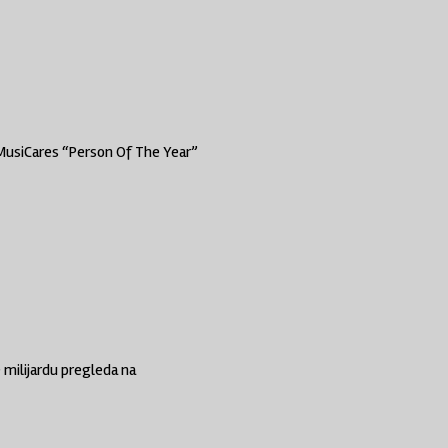
MusiCares “Person Of The Year”
 milijardu pregleda na