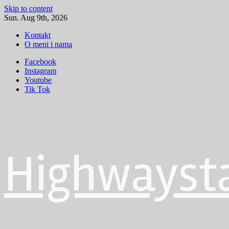
Skip to content
Sun. Aug 9th, 2026
Kontakt
O meni i nama
Facebook
Instagram
Youtube
Tik Tok
Highwayst