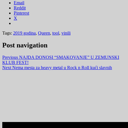
Email
Reddit
Pinterest
X
Tags:
2019 godina
,
Queen
,
tool
,
vinili
Post navigation
Previous
NAJDA DONOSI “SMAKOVANJE” U ZEMUNSKI
KLUB FEST!
Next
Nema mesta za heavy metal u Rock n Roll kući slavnih