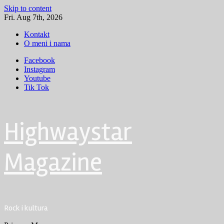
Skip to content
Fri. Aug 7th, 2026
Kontakt
O meni i nama
Facebook
Instagram
Youtube
Tik Tok
Highwaystar
Magazine
Rock i kultura