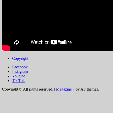
Copyright
Facebook
Instagram
Youtube
Tik Tok
Copyright © All rights reserved.
|
Magazine 7
by AF themes.