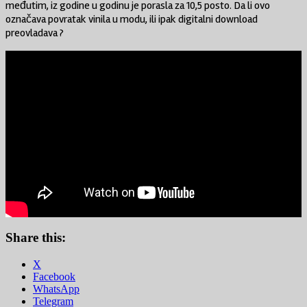
međutim, iz godine u godinu je porasla za 10,5 posto. Da li ovo
označava povratak vinila u modu, ili ipak digitalni download
preovladava ?
Share this:
X
Facebook
WhatsApp
Telegram