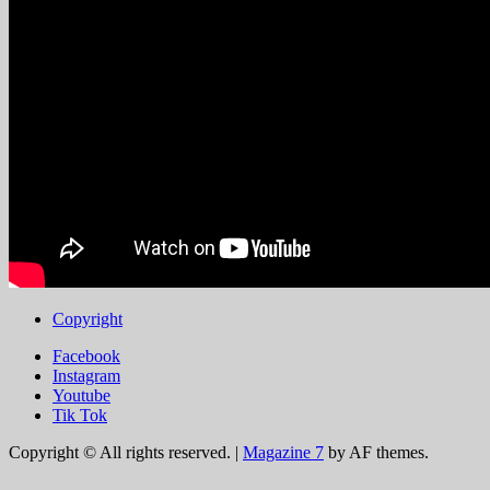
Copyright
Facebook
Instagram
Youtube
Tik Tok
Copyright © All rights reserved.
|
Magazine 7
by AF themes.