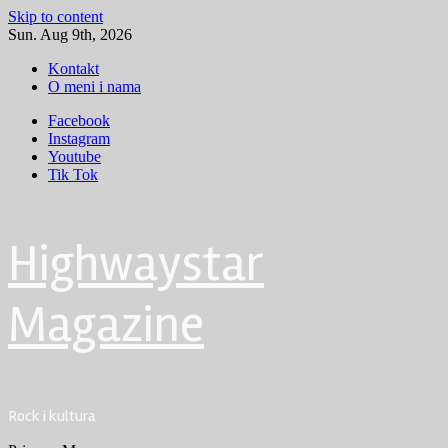
Skip to content
Sun. Aug 9th, 2026
Kontakt
O meni i nama
Facebook
Instagram
Youtube
Tik Tok
Highwaystar
Magazine
Rock i kultura