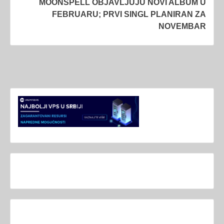
MOONSPELL OBJAVLJUJU NOVI ALBUM U
FEBRUARU; PRVI SINGL PLANIRAN ZA
NOVEMBAR