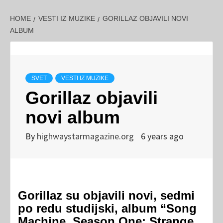
HOME
VESTI IZ MUZIKE
GORILLAZ OBJAVILI NOVI
ALBUM
SVET
VESTI IZ MUZIKE
Gorillaz objavili
novi album
By
highwaystarmagazine.org
6 years ago
Gorillaz su objavili novi, sedmi
po redu studijski, album “Song
Machine, Season One: Strange