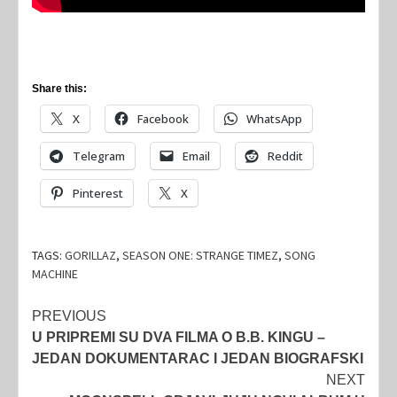
Share this:
X
Facebook
WhatsApp
Telegram
Email
Reddit
Pinterest
X
TAGS:
GORILLAZ
,
SEASON ONE: STRANGE TIMEZ
,
SONG
MACHINE
Post
PREVIOUS
U PRIPREMI SU DVA FILMA O B.B. KINGU –
navigation
JEDAN DOKUMENTARAC I JEDAN BIOGRAFSKI
NEXT