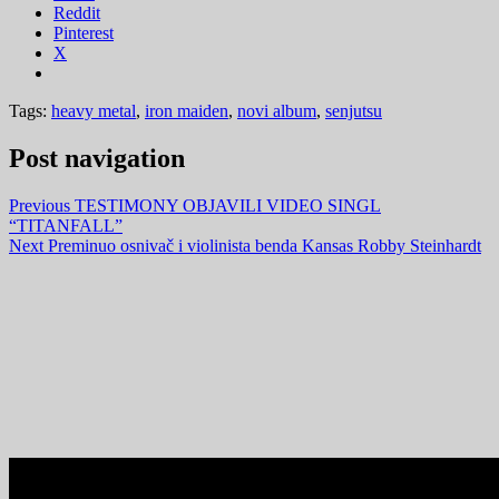
Reddit
Pinterest
X
Tags:
heavy metal
,
iron maiden
,
novi album
,
senjutsu
Post navigation
Previous
TESTIMONY OBJAVILI VIDEO SINGL
“TITANFALL”
Next
Preminuo osnivač i violinista benda Kansas Robby Steinhardt