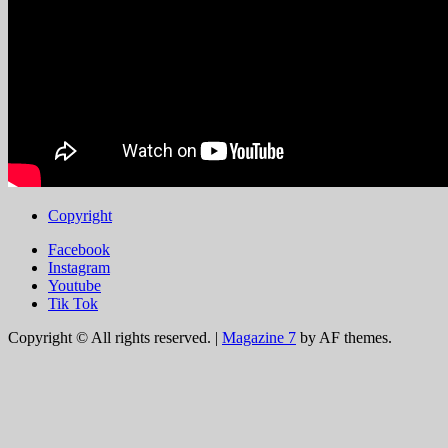
Copyright
Facebook
Instagram
Youtube
Tik Tok
Copyright © All rights reserved.
|
Magazine 7
by AF themes.