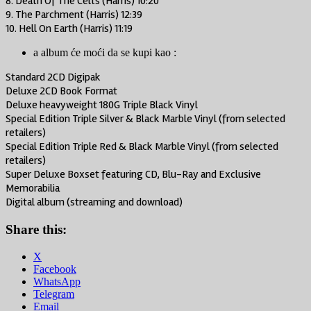
8. Death Of The Celts (Harris) 10:20
9. The Parchment (Harris) 12:39
10. Hell On Earth (Harris) 11:19
a album će moći da se kupi kao :
Standard 2CD Digipak
Deluxe 2CD Book Format
Deluxe heavyweight 180G Triple Black Vinyl
Special Edition Triple Silver & Black Marble Vinyl (from selected
retailers)
Special Edition Triple Red & Black Marble Vinyl (from selected
retailers)
Super Deluxe Boxset featuring CD, Blu-Ray and Exclusive
Memorabilia
Digital album (streaming and download)
Share this:
X
Facebook
WhatsApp
Telegram
Email