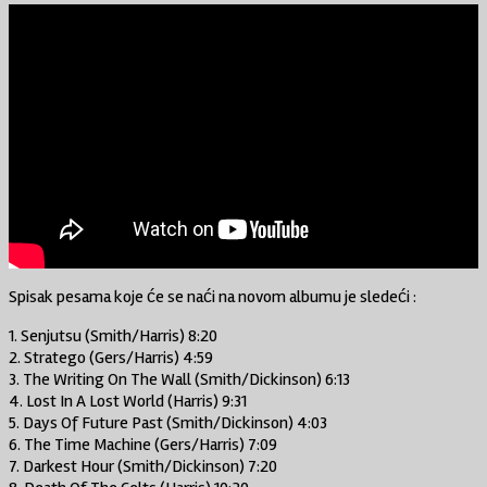
Spisak pesama koje će se naći na novom albumu je sledeći :
1. Senjutsu (Smith/Harris) 8:20
2. Stratego (Gers/Harris) 4:59
3. The Writing On The Wall (Smith/Dickinson) 6:13
4. Lost In A Lost World (Harris) 9:31
5. Days Of Future Past (Smith/Dickinson) 4:03
6. The Time Machine (Gers/Harris) 7:09
7. Darkest Hour (Smith/Dickinson) 7:20