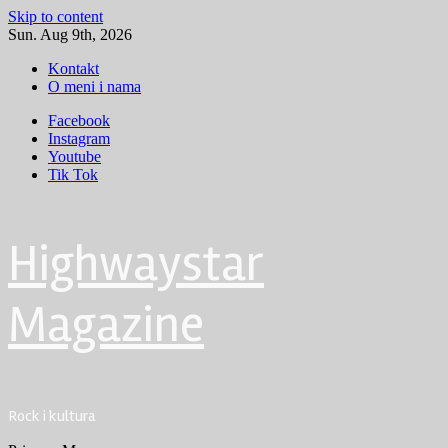
Skip to content
Sun. Aug 9th, 2026
Kontakt
O meni i nama
Facebook
Instagram
Youtube
Tik Tok
Highwaystar
Magazine
Rock i kultura