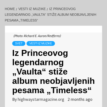
HOME
VESTI IZ MUZIKE
IZ PRINCEOVOG
LEGENDARNOG „VAULTA“ STIŽE ALBUM NEOBJAVLJENIH
PESAMA „TIMELESS“
(Photo: Richard E. Aaron/Redferns)
SVET
VESTI IZ MUZIKE
Iz Princeovog
legendarnog
„Vaulta“ stiže
album neobjavljenih
pesama „Timeless“
By
highwaystarmagazine.org
2 months ago