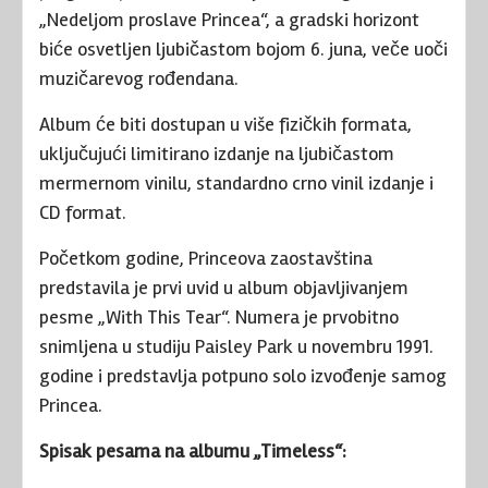
„Nedeljom proslave Princea“, a gradski horizont
biće osvetljen ljubičastom bojom 6. juna, veče uoči
muzičarevog rođendana.
Album će biti dostupan u više fizičkih formata,
uključujući limitirano izdanje na ljubičastom
mermernom vinilu, standardno crno vinil izdanje i
CD format.
Početkom godine, Princeova zaostavština
predstavila je prvi uvid u album objavljivanjem
pesme „With This Tear“. Numera je prvobitno
snimljena u studiju Paisley Park u novembru 1991.
godine i predstavlja potpuno solo izvođenje samog
Princea.
Spisak pesama na albumu „Timeless“: