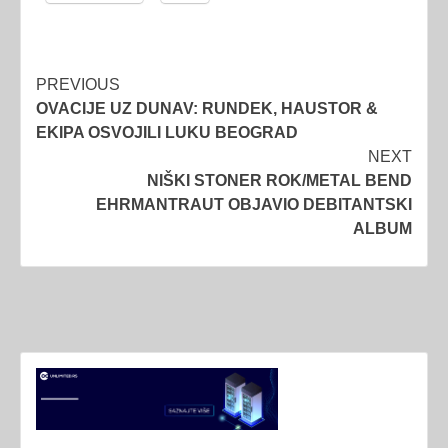
Post
PREVIOUS
OVACIJE UZ DUNAV: RUNDEK, HAUSTOR &
navigation
EKIPA OSVOJILI LUKU BEOGRAD
NEXT
NIŠKI STONER ROK/METAL BEND
EHRMANTRAUT OBJAVIO DEBITANTSKI
ALBUM