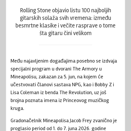
Rolling Stone objavio listu 100 najboljih
gitarskih solaža svih vremena: između
besmrtne klasike i večite rasprave o tome
šta gitaru čini velikom
Među najavljenim događajima posebno se izdvaja
specijalni program u dvorani The Armory u
Mineapolisu, zakazan za 5. jun, na kojem će
učestvovati članovi sastava NPG, kao i Bobby Z i
Lisa Coleman iz benda The Revolution, uz još
brojna poznata imena iz Princeovog muzičkog
kruga.
Gradonačelnik Mineapolisa Jacob Frey zvanično je
proglasio period od 1. do 7. juna 2026. godine