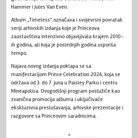
Hammer i Jules Van Even.
Album „Timeless“ označava i svojevrsni povratak
seriji arhivskih izdanja koje je Princeova
zaostavština intenzivno objavljivala krajem 2010-
ih godina, ali koja je poslednjih godina usporila
tempo.
Najava novog izdanja poklapa se sa
manifestacijom Prince Celebration 2026, koja se
održava od 3. do 7. juna u Paisley Parku i centru
Mineapolisa. Ovogodišnji program poslužiće kao
zvanična promocija albuma i uključivaće
ekskluzivna preslušavanja, arhivske prezentacije i
razgovore sa Princeovim saradnicima.