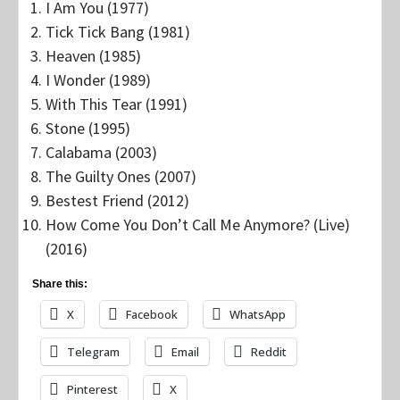
I Am You (1977)
Tick Tick Bang (1981)
Heaven (1985)
I Wonder (1989)
With This Tear (1991)
Stone (1995)
Calabama (2003)
The Guilty Ones (2007)
Bestest Friend (2012)
How Come You Don’t Call Me Anymore? (Live)
(2016)
Share this:
X
Facebook
WhatsApp
Telegram
Email
Reddit
Pinterest
X