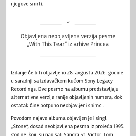
njegove smrti.
Objavljena neobjavljena verzija pesme
„With This Tear“ iz arhive Princea
Izdanje će biti objavljeno 28. avgusta 2026. godine
u saradnji sa izdavačkom kućom Sony Legacy
Recordings. Dve pesme na albumu predstavljaju
alternativne verzije ranije objavljenih numera, dok
ostatak čine potpuno neobjavljeni snimci.
Povodom najave albuma objavljen je i singl
„Stone“, dosad neobjavljena pesma iz proleća 1995.
godine, koju su napisali Sandra St. Victor, Tom