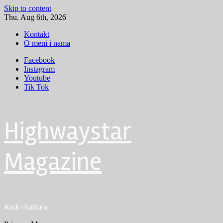
Skip to content
Thu. Aug 6th, 2026
Kontakt
O meni i nama
Facebook
Instagram
Youtube
Tik Tok
Highwaystar
Magazine
Rock i kultura