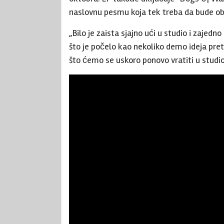
naslovnu pesmu koja tek treba da bude ob
„Bilo je zaista sjajno ući u studio i zaje
što je počelo kao nekoliko demo ideja pret
što ćemo se uskoro ponovo vratiti u studio