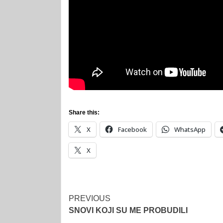
Share this:
X
Facebook
WhatsApp
X
Post
PREVIOUS
SNOVI KOJI SU ME PROBUDILI
navigation