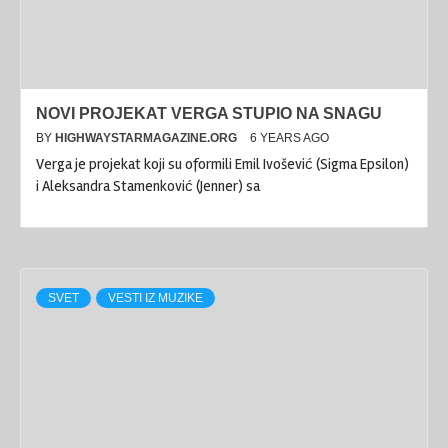
NOVI PROJEKAT VERGA STUPIO NA SNAGU
BY
HIGHWAYSTARMAGAZINE.ORG
6 YEARS AGO
Verga je projekat koji su oformili Emil Ivošević (Sigma Epsilon)
i Aleksandra Stamenković (Jenner) sa
SVET
VESTI IZ MUZIKE