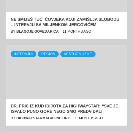
NE SMIJEŠ TUĆI ČOVJEKA KOJI ZAMIŠLJA SLOBODU
– INTERVJU SA MILJENKOM JERGOVIĆEM
BY
BLAGOJE GOVEDARICA
11 MONTHS AGO
INTERVJUI
REGION
VESTI IZ MUZIKE
DR. FRIC IZ KUD IDIJOTA ZA HIGHWAYSTAR: “SVE JE
ISPALO PUNO GORE NEGO SMO PREDVIĐALI”
BY
HIGHWAYSTARMAGAZINE.ORG
11 MONTHS AGO