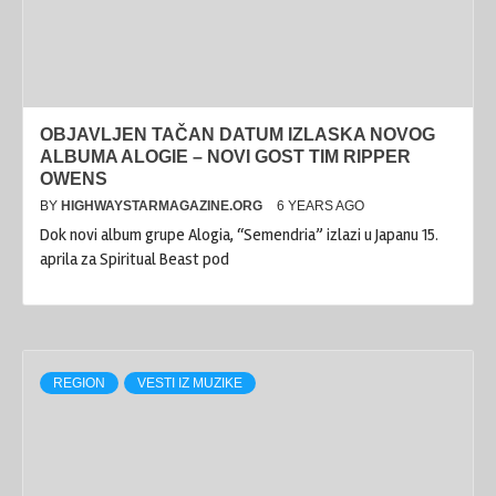
OBJAVLJEN TAČAN DATUM IZLASKA NOVOG
ALBUMA ALOGIE – NOVI GOST TIM RIPPER
OWENS
BY
HIGHWAYSTARMAGAZINE.ORG
6 YEARS AGO
Dok novi album grupe Alogia, “Semendria” izlazi u Japanu 15.
aprila za Spiritual Beast pod
REGION
VESTI IZ MUZIKE