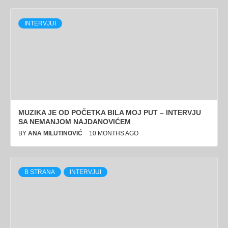
INTERVJUI
MUZIKA JE OD POČETKA BILA MOJ PUT – INTERVJU
SA NEMANJOM NAJDANOVIĆEM
BY
ANA MILUTINOVIĆ
10 MONTHS AGO
B STRANA
INTERVJUI