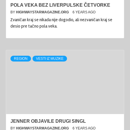
POLA VEKA BEZ LIVERPULSKE ČETVORKE
BY
HIGHWAYSTARMAGAZINE.ORG
6 YEARS AGO
Zvaničan kraj se nikada nije dogodio, ali nezvaničan kraj se
desio pre tačno pola veka.
REGION
VESTI IZ MUZIKE
JENNER OBJAVILE DRUGI SINGL
BY
HIGHWAYSTARMAGAZINE.ORG
6 YEARS AGO