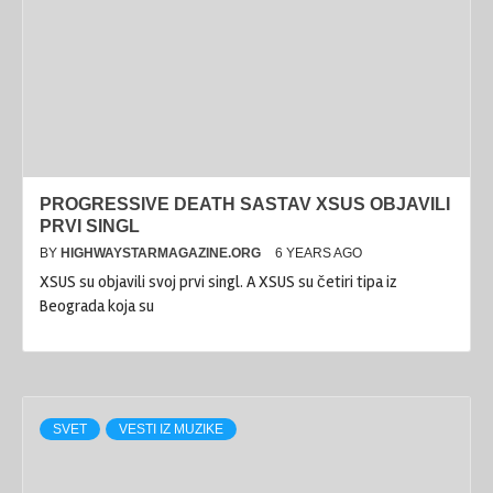
PROGRESSIVE DEATH SASTAV XSUS OBJAVILI
PRVI SINGL
BY
HIGHWAYSTARMAGAZINE.ORG
6 YEARS AGO
XSUS su objavili svoj prvi singl. A XSUS su četiri tipa iz
Beograda koja su
SVET
VESTI IZ MUZIKE