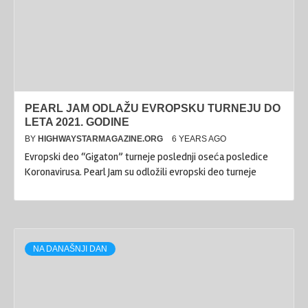
PEARL JAM ODLAŽU EVROPSKU TURNEJU DO
LETA 2021. GODINE
BY
HIGHWAYSTARMAGAZINE.ORG
6 YEARS AGO
Evropski deo “Gigaton” turneje poslednji oseća posledice
Koronavirusa. Pearl Jam su odložili evropski deo turneje
NA DANAŠNJI DAN