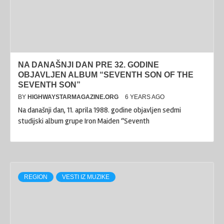
NA DANAŠNJI DAN PRE 32. GODINE
OBJAVLJEN ALBUM “SEVENTH SON OF THE
SEVENTH SON”
BY
HIGHWAYSTARMAGAZINE.ORG
6 YEARS AGO
Na današnji dan, 11. aprila 1988. godine objavljen sedmi
studijski album grupe Iron Maiden “Seventh
REGION
VESTI IZ MUZIKE