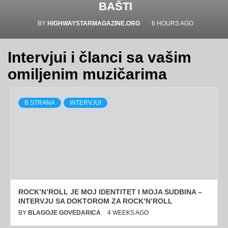
BAŠTI
BY
HIGHWAYSTARMAGAZINE.ORG
6 HOURS AGO
Intervjui i članci sa vašim
omiljenim muzičarima
B STRANA
INTERVJUI
ROCK’N’ROLL JE MOJ IDENTITET I MOJA SUDBINA –
INTERVJU SA DOKTOROM ZA ROCK’N’ROLL
BY
BLAGOJE GOVEDARICA
4 WEEKS AGO