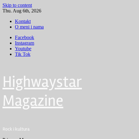
Skip to content
Thu. Aug 6th, 2026
Kontakt
O meni i nama
Facebook
Instagram
Youtube
Tik Tok
Highwaystar
Magazine
Rock i kultura