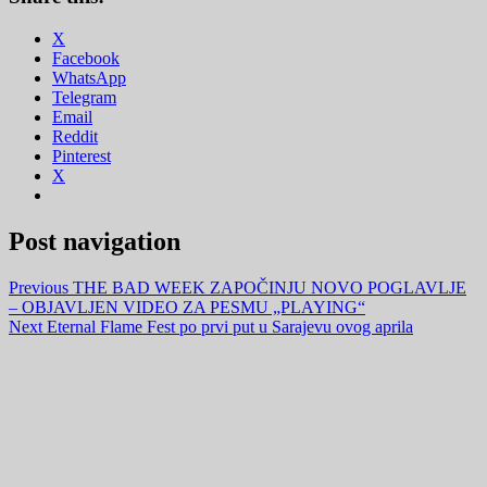
X
Facebook
WhatsApp
Telegram
Email
Reddit
Pinterest
X
Post navigation
Previous
THE BAD WEEK ZAPOČINJU NOVO POGLAVLJE
– OBJAVLJEN VIDEO ZA PESMU „PLAYING“
Next
Eternal Flame Fest po prvi put u Sarajevu ovog aprila