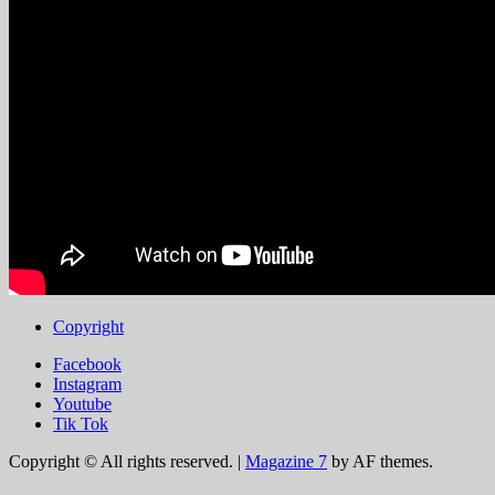
Copyright
Facebook
Instagram
Youtube
Tik Tok
Copyright © All rights reserved.
|
Magazine 7
by AF themes.