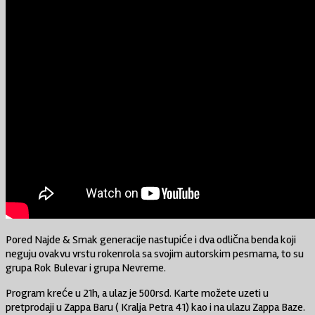
Pored Najde & Smak generacije nastupiće i dva odlična benda koji
neguju ovakvu vrstu rokenrola sa svojim autorskim pesmama, to su
grupa Rok Bulevar i grupa Nevreme.
Program kreće u 21h, a ulaz je 500rsd. Karte možete uzeti u
pretprodaji u Zappa Baru ( Kralja Petra 41) kao i na ulazu Zappa Baze.