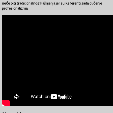
neće biti tradicionalnog kašnjenja jer su Referenti sada oličenje
profesionalizma.