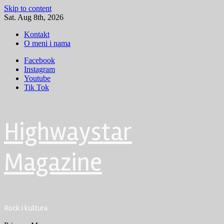
Skip to content
Sat. Aug 8th, 2026
Kontakt
O meni i nama
Facebook
Instagram
Youtube
Tik Tok
Highwaystar
Magazine
Rock i kultura