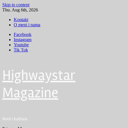
Skip to content
Thu. Aug 6th, 2026
Kontakt
O meni i nama
Facebook
Instagram
Youtube
Tik Tok
Highwaystar
Magazine
Rock i kultura