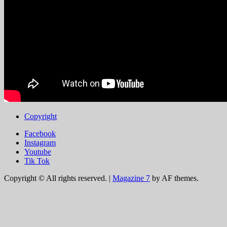
Copyright
Facebook
Instagram
Youtube
Tik Tok
Copyright © All rights reserved.
|
Magazine 7
by AF themes.