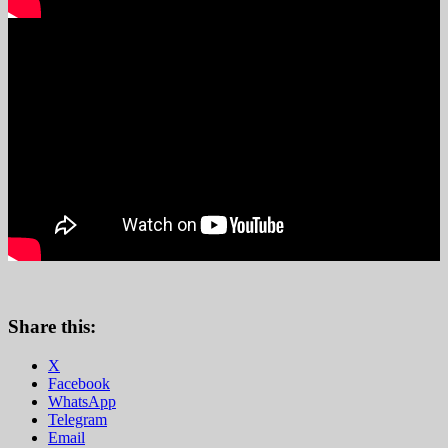
Share this:
X
Facebook
WhatsApp
Telegram
Email