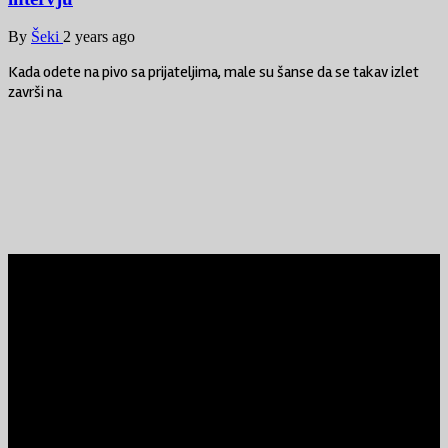
By
Šeki
2 years ago
Kada odete na pivo sa prijateljima, male su šanse da se takav izlet
završi na