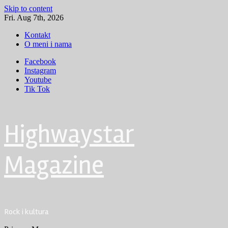
Skip to content
Fri. Aug 7th, 2026
Kontakt
O meni i nama
Facebook
Instagram
Youtube
Tik Tok
Highwaystar
Magazine
Rock i kultura