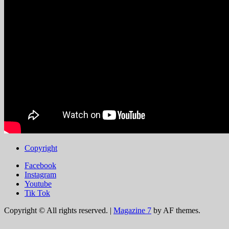
Copyright
Facebook
Instagram
Youtube
Tik Tok
Copyright © All rights reserved.
|
Magazine 7
by AF themes.