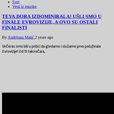
Svet
Vesti iz muzike
TEYA DORA IZDOMINIRALA! UŠLI SMO U
FINALE EVROVIZIJE, A OVO SU OSTALI
FINALISTI
By
Andrijana Matić
2 years ago
Večeras smo bili u prilici da gledamo i slušamo prvo polufinale
Evrovizije! Od 15 takmičara,