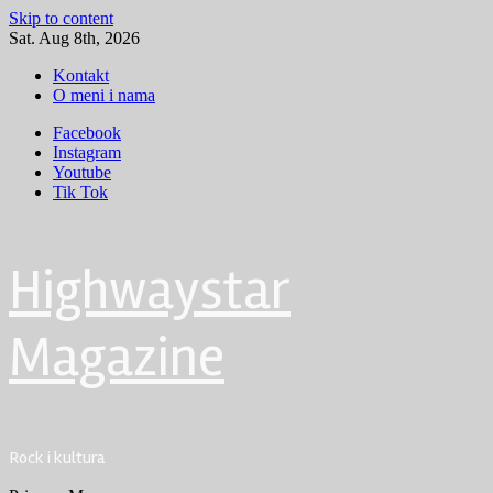
Skip to content
Sat. Aug 8th, 2026
Kontakt
O meni i nama
Facebook
Instagram
Youtube
Tik Tok
Highwaystar
Magazine
Rock i kultura