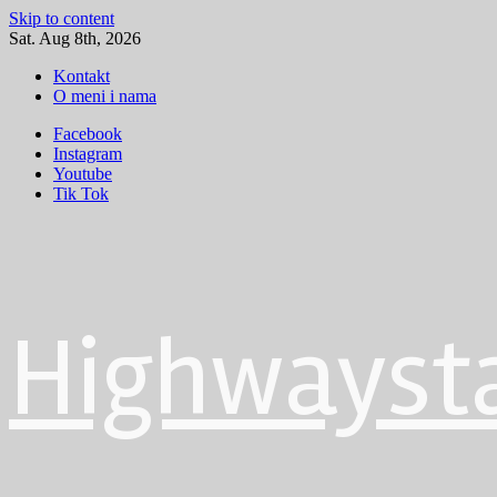
Skip to content
Sat. Aug 8th, 2026
Kontakt
O meni i nama
Facebook
Instagram
Youtube
Tik Tok
Highwayst