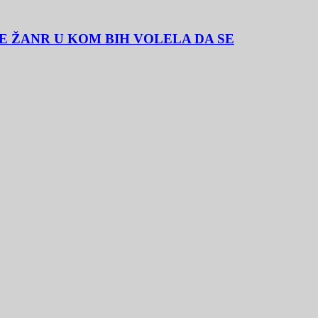
E ŽANR U KOM BIH VOLELA DA SE