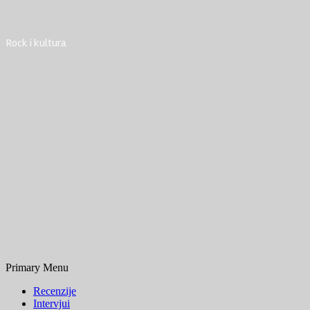
Rock i kultura
Primary Menu
Recenzije
Intervjui