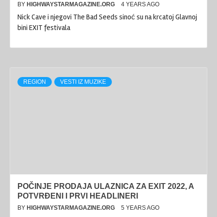
BY
HIGHWAYSTARMAGAZINE.ORG
4 YEARS AGO
Nick Cave i njegovi The Bad Seeds sinoć su na krcatoj Glavnoj
bini EXIT festivala
REGION
VESTI IZ MUZIKE
POČINJE PRODAJA ULAZNICA ZA EXIT 2022, A
POTVRĐENI I PRVI HEADLINERI
BY
HIGHWAYSTARMAGAZINE.ORG
5 YEARS AGO