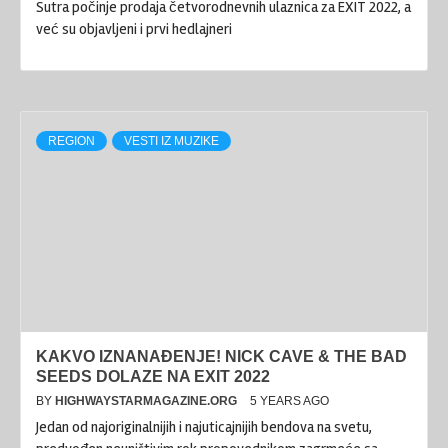
Sutra počinje prodaja četvorodnevnih ulaznica za EXIT 2022, a
već su objavljeni i prvi hedlajneri
REGION
VESTI IZ MUZIKE
KAKVO IZNANAĐENJE! NICK CAVE & THE BAD
SEEDS DOLAZE NA EXIT 2022
BY
HIGHWAYSTARMAGAZINE.ORG
5 YEARS AGO
Jedan od najoriginalnijih i najuticajnijih bendova na svetu,