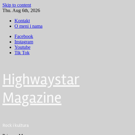
Skip to content
Thu. Aug 6th, 2026
Kontakt
O meni i nama
Facebook
Instagram
Youtube
Tik Tok
Highwaystar
Magazine
Rock i kultura