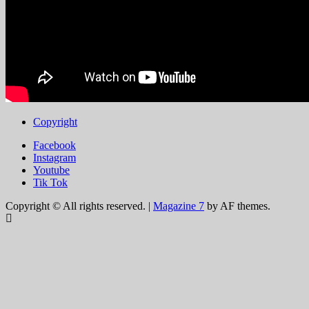
Copyright
Facebook
Instagram
Youtube
Tik Tok
Copyright © All rights reserved.
|
Magazine 7
by AF themes.