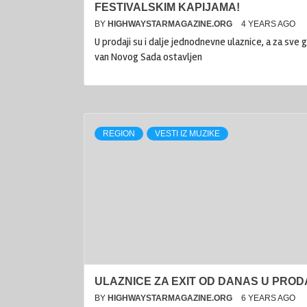
FESTIVALSKIM KAPIJAMA!
BY
HIGHWAYSTARMAGAZINE.ORG
4 YEARS AGO
U prodaji su i dalje jednodnevne ulaznice, a za sve 
van Novog Sada ostavljen
REGION
VESTI IZ MUZIKE
ULAZNICE ZA EXIT OD DANAS U PROD
BY
HIGHWAYSTARMAGAZINE.ORG
6 YEARS AGO