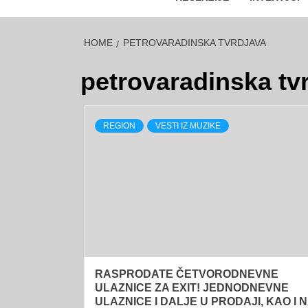
HOME
PETROVARADINSKA TVRDJAVA
petrovaradinska tv
REGION
VESTI IZ MUZIKE
RASPRODATE ČETVORODNEVNE
ULAZNICE ZA EXIT! JEDNODNEVNE
ULAZNICE I DALJE U PRODAJI, KAO I 