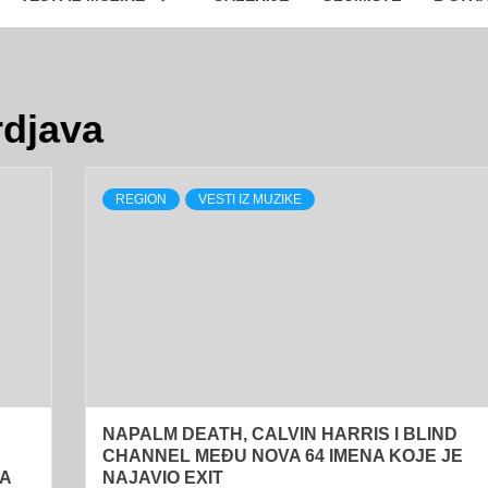
rdjava
REGION
VESTI IZ MUZIKE
NAPALM DEATH, CALVIN HARRIS I BLIND
CHANNEL MEĐU NOVA 64 IMENA KOJE JE
NA
NAJAVIO EXIT