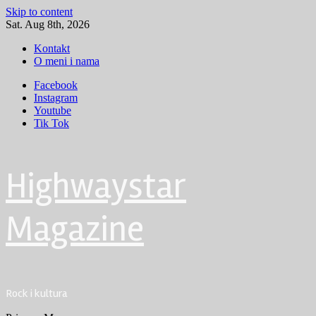
Skip to content
Sat. Aug 8th, 2026
Kontakt
O meni i nama
Facebook
Instagram
Youtube
Tik Tok
Highwaystar
Magazine
Rock i kultura