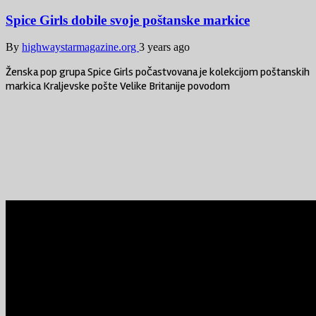
Spice Girls dobile svoje poštanske markice
By
highwaystarmagazine.org
3 years ago
Ženska pop grupa Spice Girls počastvovana je kolekcijom poštanskih
markica Kraljevske pošte Velike Britanije povodom