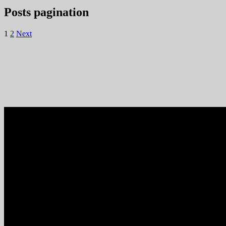
Posts pagination
1
2
Next