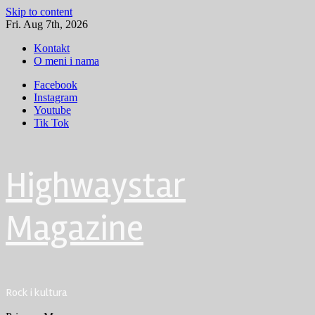
Skip to content
Fri. Aug 7th, 2026
Kontakt
O meni i nama
Facebook
Instagram
Youtube
Tik Tok
Highwaystar
Magazine
Rock i kultura