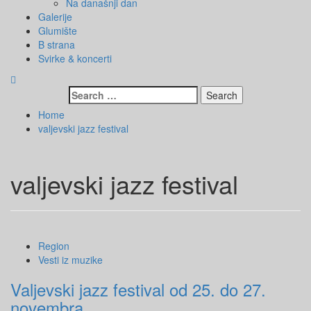
Na današnji dan
Galerije
Glumište
B strana
Svirke & koncerti
Search
for:
Home
valjevski jazz festival
valjevski jazz festival
Region
Vesti iz muzike
Valjevski jazz festival od 25. do 27.
novembra