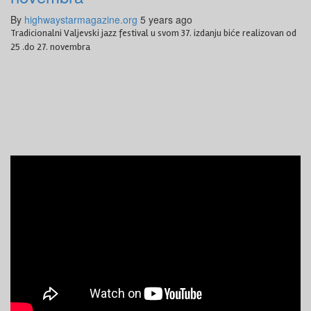
By
highwaystarmagazine.org
5 years ago
Tradicionalni Valjevski jazz festival u svom 37. izdanju biće realizovan od
25 .do 27. novembra