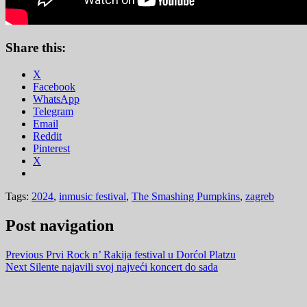
Share this:
X
Facebook
WhatsApp
Telegram
Email
Reddit
Pinterest
X
Tags:
2024
,
inmusic festival
,
The Smashing Pumpkins
,
zagreb
Post navigation
Previous
Prvi Rock n’ Rakija festival u Dorćol Platzu
Next
Silente najavili svoj najveći koncert do sada