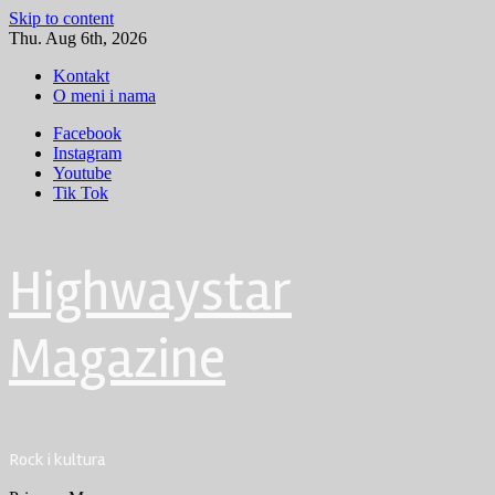
Skip to content
Thu. Aug 6th, 2026
Kontakt
O meni i nama
Facebook
Instagram
Youtube
Tik Tok
Highwaystar
Magazine
Rock i kultura