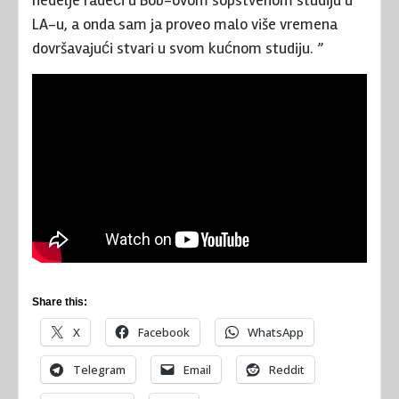
nedelje radeći u Bob-ovom sopstvenom studiju u
LA-u, a onda sam ja proveo malo više vremena
dovršavajući stvari u svom kućnom studiju. ”
Share this:
X
Facebook
WhatsApp
Telegram
Email
Reddit