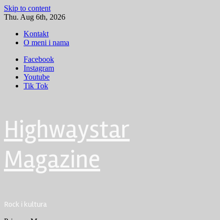
Skip to content
Thu. Aug 6th, 2026
Kontakt
O meni i nama
Facebook
Instagram
Youtube
Tik Tok
Highwaystar
Magazine
Rock i kultura