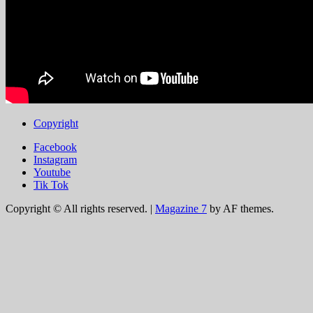
Copyright
Facebook
Instagram
Youtube
Tik Tok
Copyright © All rights reserved.
|
Magazine 7
by AF themes.