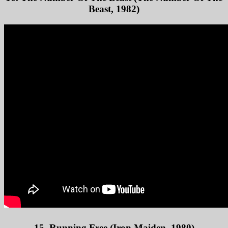
Beast, 1982)
15. Running Free (Iron Maiden, 1980)