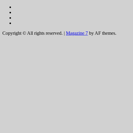
Facebook
Instagram
Youtube
Tik
Tok
Copyright © All rights reserved.
|
Magazine 7
by AF themes.