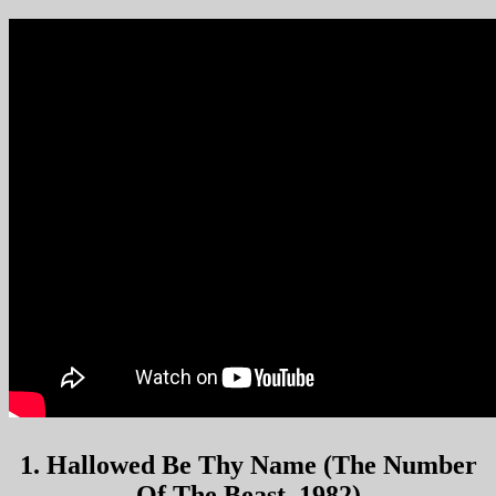
1. Hallowed Be Thy Name (The Number
Of The Beast, 1982)