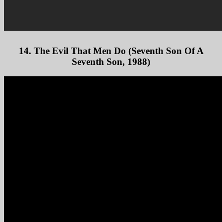
14. The Evil That Men Do (Seventh Son Of A
Seventh Son, 1988)