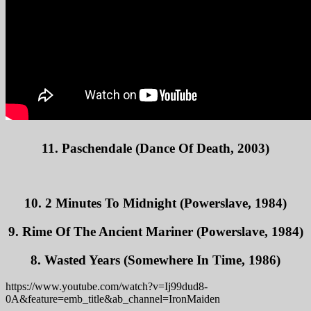
11. Paschendale (Dance Of Death, 2003)
10. 2 Minutes To Midnight (Powerslave, 1984)
9. Rime Of The Ancient Mariner (Powerslave, 1984)
8. Wasted Years (Somewhere In Time, 1986)
https://www.youtube.com/watch?v=Ij99dud8-
0A&feature=emb_title&ab_channel=IronMaiden