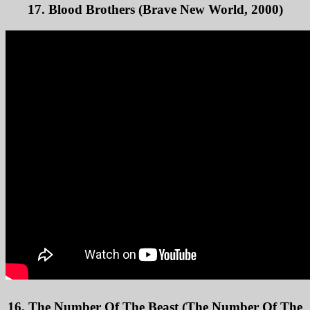
17. Blood Brothers (Brave New World, 2000)
16. The Number Of The Beast (The Number Of The