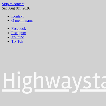
Skip to content
Sat. Aug 8th, 2026
Kontakt
O meni i nama
Facebook
Instagram
Youtube
Tik Tok
Highwayst