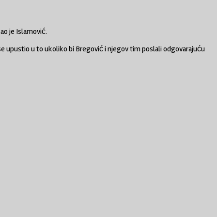
ao je Islamović.
se upustio u to ukoliko bi Bregović i njegov tim poslali odgovarajuću