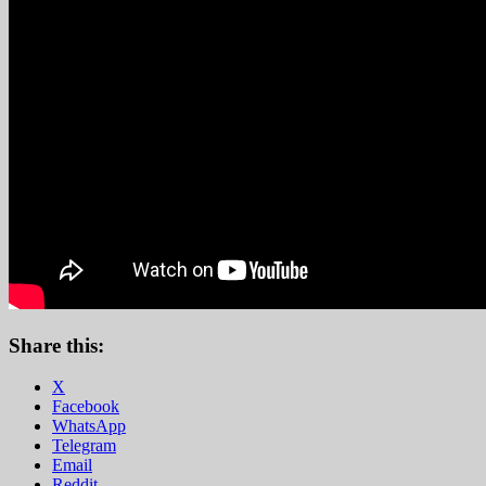
Share this:
X
Facebook
WhatsApp
Telegram
Email
Reddit