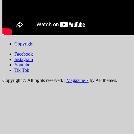
Copyright
Facebook
Instagram
Youtube
Tik Tok
Copyright © All rights reserved.
|
Magazine 7
by AF themes.