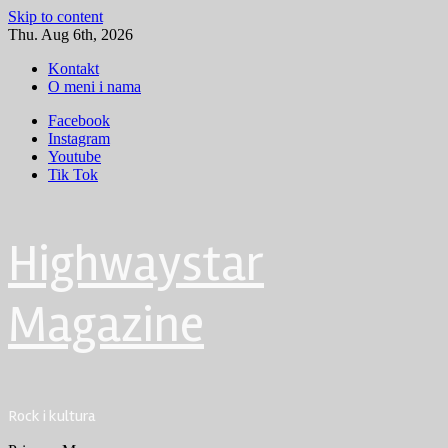
Skip to content
Thu. Aug 6th, 2026
Kontakt
O meni i nama
Facebook
Instagram
Youtube
Tik Tok
Highwaystar
Magazine
Rock i kultura