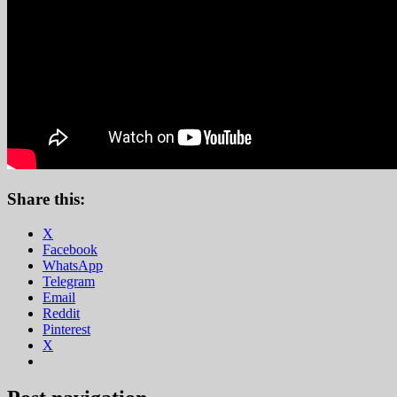
Share this:
X
Facebook
WhatsApp
Telegram
Email
Reddit
Pinterest
X