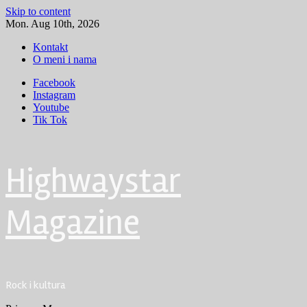
Skip to content
Mon. Aug 10th, 2026
Kontakt
O meni i nama
Facebook
Instagram
Youtube
Tik Tok
Highwaystar
Magazine
Rock i kultura