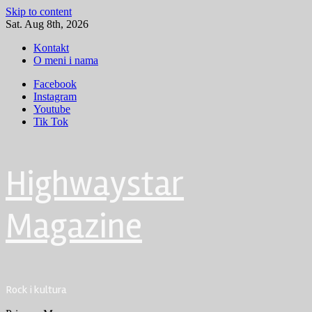
Skip to content
Sat. Aug 8th, 2026
Kontakt
O meni i nama
Facebook
Instagram
Youtube
Tik Tok
Highwaystar
Magazine
Rock i kultura