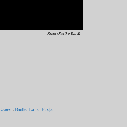
Pisao : Rastko Tomić
,
Queen
,
Rastko Tomic
,
Rusija