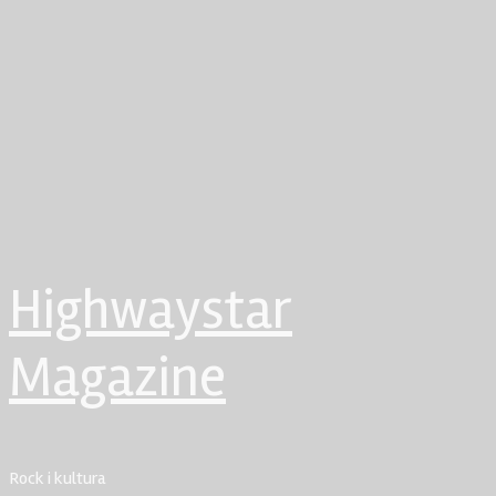
Highwaystar
Magazine
Rock i kultura