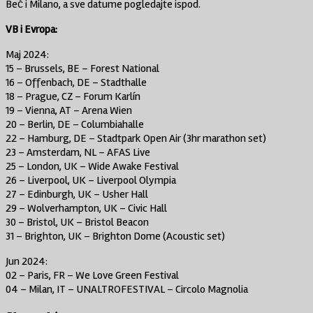
Beč i Milano, a sve datume pogledajte ispod.
VB i Evropa:
Maj 2024:
15 – Brussels, BE – Forest National
16 – Offenbach, DE – Stadthalle
18 – Prague, CZ – Forum Karlín
19 – Vienna, AT – Arena Wien
20 – Berlin, DE – Columbiahalle
22 – Hamburg, DE – Stadtpark Open Air (3hr marathon set)
23 – Amsterdam, NL – AFAS Live
25 – London, UK – Wide Awake Festival
26 – Liverpool, UK – Liverpool Olympia
27 – Edinburgh, UK – Usher Hall
29 – Wolverhampton, UK – Civic Hall
30 – Bristol, UK – Bristol Beacon
31 – Brighton, UK – Brighton Dome (Acoustic set)
Jun 2024:
02 – Paris, FR – We Love Green Festival
04 – Milan, IT – UNALTROFESTIVAL – Circolo Magnolia