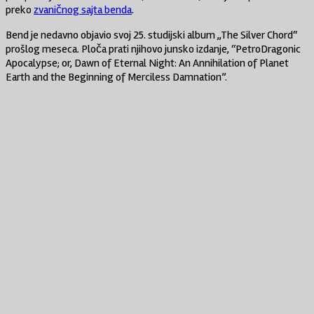
preko
zvaničnog sajta benda
.
Bend je nedavno objavio svoj 25. studijski album „The Silver Chord“
prošlog meseca. Ploča prati njihovo junsko izdanje, “PetroDragonic
Apocalypse; or, Dawn of Eternal Night: An Annihilation of Planet
Earth and the Beginning of Merciless Damnation”.