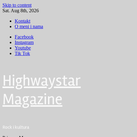
Skip to content
Sat. Aug 8th, 2026
Kontakt
O meni i nama
Facebook
Instagram
Youtube
Tik Tok
Highwaystar
Magazine
Rock i kultura