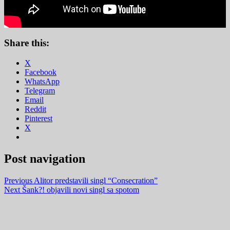
Share this:
X
Facebook
WhatsApp
Telegram
Email
Reddit
Pinterest
X
Post navigation
Previous
Alitor predstavili singl “Consecration”
Next
Šank?! objavili novi singl sa spotom